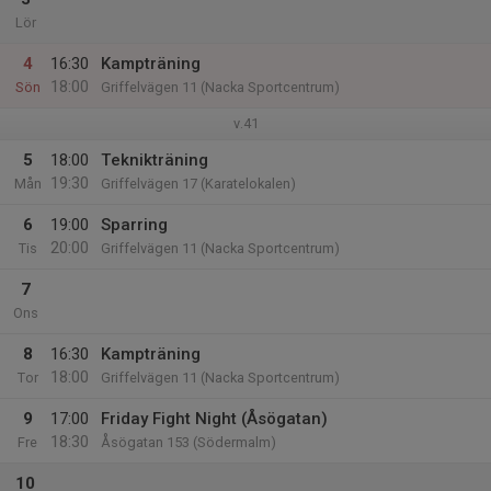
Lör
4
16:30
Kampträning
18:00
Sön
Griffelvägen 11 (Nacka Sportcentrum)
v.41
5
18:00
Teknikträning
19:30
Mån
Griffelvägen 17 (Karatelokalen)
6
19:00
Sparring
20:00
Tis
Griffelvägen 11 (Nacka Sportcentrum)
7
Ons
8
16:30
Kampträning
18:00
Tor
Griffelvägen 11 (Nacka Sportcentrum)
9
17:00
Friday Fight Night (Åsögatan)
18:30
Fre
Åsögatan 153 (Södermalm)
10