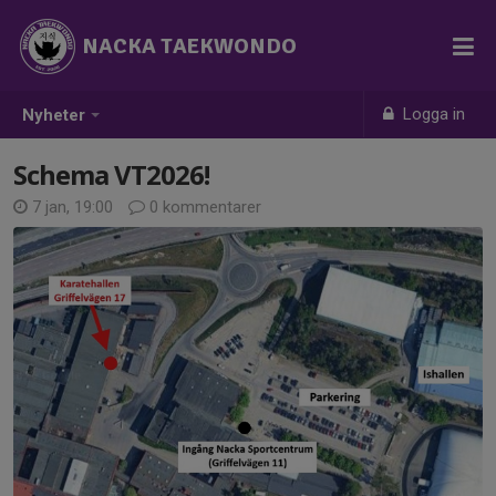
NACKA TAEKWONDO
Logga in
Nyheter
Schema VT2026!
7 jan, 19:00
0 kommentarer