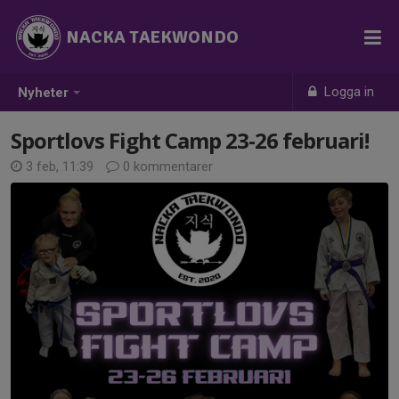
NACKA TAEKWONDO
Logga in
Nyheter
Sportlovs Fight Camp 23-26 februari!
3 feb, 11:39
0 kommentarer