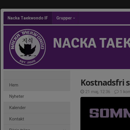
Nacka Taekwondo IF
Grupper
NACKA TAE
Kostnadsfri
Hem
21 maj, 12:36
1 ko
Nyheter
Kalender
Kontakt