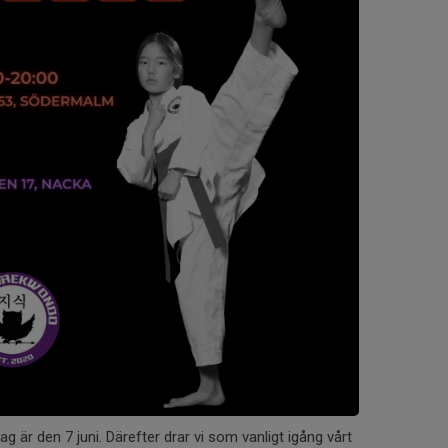
g är den 7 juni. Därefter drar vi som vanligt igång vårt