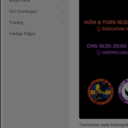
Börja träna
Om föreningen
Träning
Vanliga frågor
Terminens sista träningsda