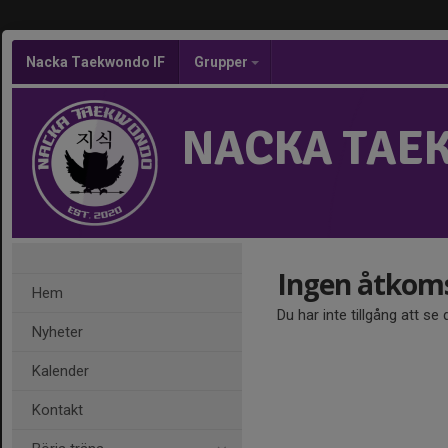
Nacka Taekwondo IF
Grupper
NACKA TAE
Ingen åtkom
Hem
Du har inte tillgång att se
Nyheter
Kalender
Kontakt