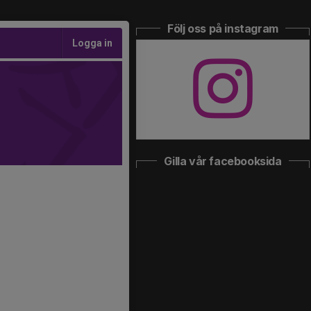
Följ oss på instagram
Logga in
Gilla vår facebooksida