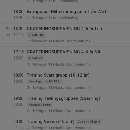
Griffelvägen 17 (Karatelokalen)
18:00
Extrapass - Mittsträning (alla från 7år)
19:30
Griffelvägen 17 (Karatelokalen)
9
16:30
GRADERINGSUPPVISNING 4-6 år Lila
17:15
Tis
4-6 år Lila
Griffelvägen 11 (Nacka Sportcentrum)
17:15
GRADERINGSUPPVISNING 4-6 år Vit
18:00
4-6 år Vit
Griffelvägen 11 (Nacka Sportcentrum)
18:00
Träning Svart grupp (10-12 år)
19:00
Svart grupp 10-12 år
Griffelvägen 11 (Nacka Sportcentrum)
19:00
Träning Tävlingsgruppen (Sparring)
20:00
Kampgruppen
Griffelvägen 11 (Nacka Sportcentrum)
20:00
Träning Vuxen (15 år+)
Vuxen (15 år+)
21:15
Griffelvägen 11 (Nacka Sportcentrum)