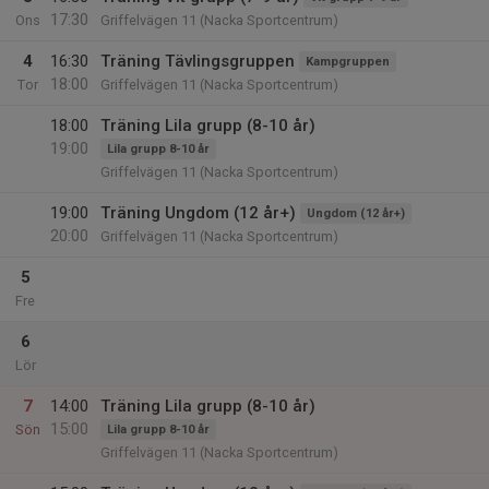
17:30
Ons
Griffelvägen 11 (Nacka Sportcentrum)
4
16:30
Träning Tävlingsgruppen
Kampgruppen
18:00
Tor
Griffelvägen 11 (Nacka Sportcentrum)
18:00
Träning Lila grupp (8-10 år)
19:00
Lila grupp 8-10 år
Griffelvägen 11 (Nacka Sportcentrum)
19:00
Träning Ungdom (12 år+)
Ungdom (12 år+)
20:00
Griffelvägen 11 (Nacka Sportcentrum)
5
Fre
6
Lör
7
14:00
Träning Lila grupp (8-10 år)
15:00
Sön
Lila grupp 8-10 år
Griffelvägen 11 (Nacka Sportcentrum)