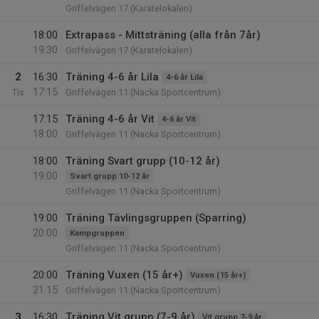
Griffelvägen 17 (Karatelokalen)
18:00
Extrapass - Mittsträning (alla från 7år)
19:30
Griffelvägen 17 (Karatelokalen)
2
16:30
Träning 4-6 år Lila
4-6 år Lila
17:15
Tis
Griffelvägen 11 (Nacka Sportcentrum)
17:15
Träning 4-6 år Vit
4-6 år Vit
18:00
Griffelvägen 11 (Nacka Sportcentrum)
18:00
Träning Svart grupp (10-12 år)
19:00
Svart grupp 10-12 år
Griffelvägen 11 (Nacka Sportcentrum)
19:00
Träning Tävlingsgruppen (Sparring)
20:00
Kampgruppen
Griffelvägen 11 (Nacka Sportcentrum)
20:00
Träning Vuxen (15 år+)
Vuxen (15 år+)
21:15
Griffelvägen 11 (Nacka Sportcentrum)
3
16:30
Träning Vit grupp (7-9 år)
Vit grupp 7-9 år