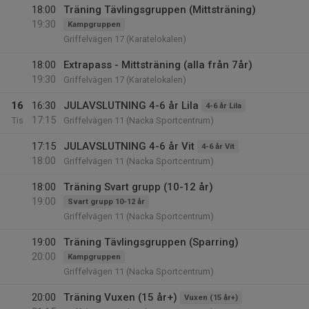
18:00
Träning Tävlingsgruppen (Mittsträning)
19:30
Kampgruppen
Griffelvägen 17 (Karatelokalen)
18:00
Extrapass - Mittsträning (alla från 7år)
19:30
Griffelvägen 17 (Karatelokalen)
16
16:30
JULAVSLUTNING 4-6 år Lila
4-6 år Lila
17:15
Tis
Griffelvägen 11 (Nacka Sportcentrum)
17:15
JULAVSLUTNING 4-6 år Vit
4-6 år Vit
18:00
Griffelvägen 11 (Nacka Sportcentrum)
18:00
Träning Svart grupp (10-12 år)
19:00
Svart grupp 10-12 år
Griffelvägen 11 (Nacka Sportcentrum)
19:00
Träning Tävlingsgruppen (Sparring)
20:00
Kampgruppen
Griffelvägen 11 (Nacka Sportcentrum)
20:00
Träning Vuxen (15 år+)
Vuxen (15 år+)