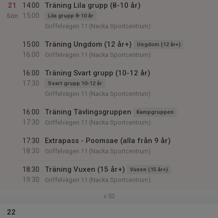
21
14:00
Träning Lila grupp (8-10 år)
15:00
Sön
Lila grupp 8-10 år
Griffelvägen 11 (Nacka Sportcentrum)
15:00
Träning Ungdom (12 år+)
Ungdom (12 år+)
16:00
Griffelvägen 11 (Nacka Sportcentrum)
16:00
Träning Svart grupp (10-12 år)
17:30
Svart grupp 10-12 år
Griffelvägen 11 (Nacka Sportcentrum)
16:00
Träning Tävlingsgruppen
Kampgruppen
17:30
Griffelvägen 11 (Nacka Sportcentrum)
17:30
Extrapass - Poomsae (alla från 9 år)
18:30
Griffelvägen 11 (Nacka Sportcentrum)
18:30
Träning Vuxen (15 år+)
Vuxen (15 år+)
19:30
Griffelvägen 11 (Nacka Sportcentrum)
v.52
22