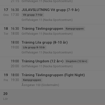
21:15
Griffelvägen 11 (Nacka Sportcentrum)
17
16:30
JULAVSLUTNING Vit grupp (7-9 år)
17:30
Ons
Vit grupp 7-9 år
Griffelvägen 11 (Nacka Sportcentrum)
18
16:30
Träning Tävlingsgruppen
Kampgruppen
18:00
Tor
Griffelvägen 11 (Nacka Sportcentrum)
18:00
Träning Lila grupp (8-10 år)
19:00
Lila grupp 8-10 år
Griffelvägen 11 (Nacka Sportcentrum)
19:00
Träning Ungdom (12 år+)
Ungdom (12 år+)
20:00
Griffelvägen 11 (Nacka Sportcentrum)
19
18:00
Träning Tävlingsgruppen (Fight Night)
19:30
Fre
Kampgruppen
Åsögatan 153 (Södermalm)
20
Lör