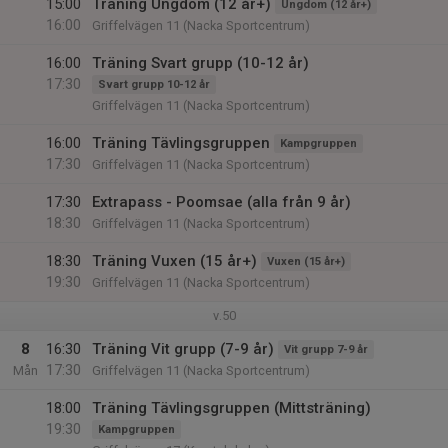
15:00
Träning Ungdom (12 år+)
Ungdom (12 år+)
16:00
Griffelvägen 11 (Nacka Sportcentrum)
16:00
Träning Svart grupp (10-12 år)
17:30
Svart grupp 10-12 år
Griffelvägen 11 (Nacka Sportcentrum)
16:00
Träning Tävlingsgruppen
Kampgruppen
17:30
Griffelvägen 11 (Nacka Sportcentrum)
17:30
Extrapass - Poomsae (alla från 9 år)
18:30
Griffelvägen 11 (Nacka Sportcentrum)
18:30
Träning Vuxen (15 år+)
Vuxen (15 år+)
19:30
Griffelvägen 11 (Nacka Sportcentrum)
v.50
8
16:30
Träning Vit grupp (7-9 år)
Vit grupp 7-9 år
17:30
Mån
Griffelvägen 11 (Nacka Sportcentrum)
18:00
Träning Tävlingsgruppen (Mittsträning)
19:30
Kampgruppen