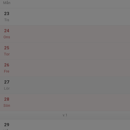
Mån
23
Tis
24
Ons
25
Tor
26
Fre
27
Lör
28
Sön
v.1
29