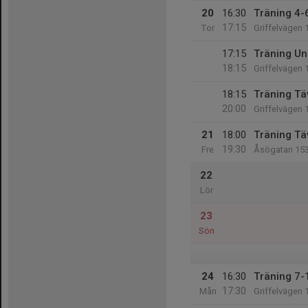
20
16:30
Träning 4-6
17:15
Tor
Griffelvägen 
17:15
Träning Un
18:15
Griffelvägen 
18:15
Träning Tä
20:00
Griffelvägen 
21
18:00
Träning Tä
19:30
Fre
Åsögatan 15
22
Lör
23
Sön
24
16:30
Träning 7-
17:30
Mån
Griffelvägen 