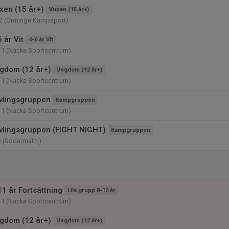
xen (15 år+)
Vuxen (15 år+)
2 (Orminge Kampsport)
 år Vit
4-6 år Vit
11 (Nacka Sportcentrum)
gdom (12 år+)
Ungdom (12 år+)
11 (Nacka Sportcentrum)
vlingsgruppen
Kampgruppen
11 (Nacka Sportcentrum)
vlingsgruppen (FIGHT NIGHT)
Kampgruppen
3 (Södermalm)
1 år Fortsättning
Lila grupp 8-10 år
11 (Nacka Sportcentrum)
gdom (12 år+)
Ungdom (12 år+)