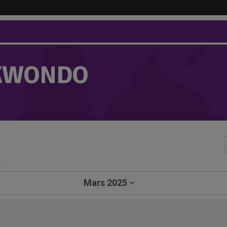
KWONDO
a
Mars 2025