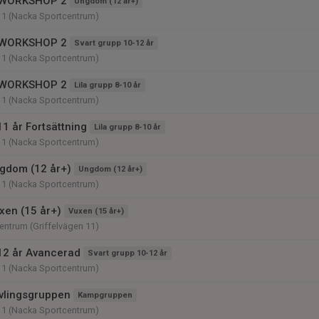
WORKSHOP 2
Ungdom (12 år+)
11 (Nacka Sportcentrum)
WORKSHOP 2
Svart grupp 10-12 år
11 (Nacka Sportcentrum)
WORKSHOP 2
Lila grupp 8-10 år
11 (Nacka Sportcentrum)
1 år Fortsättning
Lila grupp 8-10 år
11 (Nacka Sportcentrum)
gdom (12 år+)
Ungdom (12 år+)
11 (Nacka Sportcentrum)
xen (15 år+)
Vuxen (15 år+)
ntrum (Griffelvägen 11)
12 år Avancerad
Svart grupp 10-12 år
11 (Nacka Sportcentrum)
vlingsgruppen
Kampgruppen
11 (Nacka Sportcentrum)