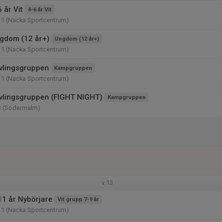
 år Vit
4-6 år Vit
11 (Nacka Sportcentrum)
gdom (12 år+)
Ungdom (12 år+)
11 (Nacka Sportcentrum)
vlingsgruppen
Kampgruppen
11 (Nacka Sportcentrum)
vlingsgruppen (FIGHT NIGHT)
Kampgruppen
3 (Södermalm)
v.13
11 år Nybörjare
Vit grupp 7-9 år
11 (Nacka Sportcentrum)