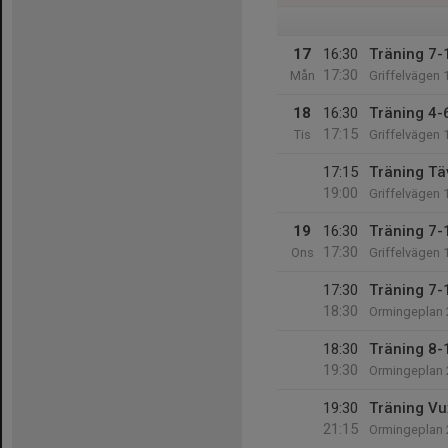
17
16:30
Träning 7-
17:30
Mån
Griffelvägen 
18
16:30
Träning 4-6
17:15
Tis
Griffelvägen 
17:15
Träning Tä
19:00
Griffelvägen 
19
16:30
Träning 7-
17:30
Ons
Griffelvägen 
17:30
Träning 7-1
18:30
Ormingeplan 
18:30
Träning 8-
19:30
Ormingeplan 
19:30
Träning Vu
21:15
Ormingeplan 