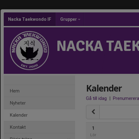
Nacka Taekwondo IF
Grupper
NACKA TAE
Kalender
Hem
Gå till idag
|
Prenumerer
Nyheter
Kalender
Kontakt
1
Lör