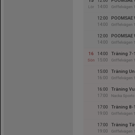
15
12:00
POOMSAE 
14:00
Lör
Griffelvägen 
12:00
POOMSAE 
14:00
Griffelvägen 
12:00
POOMSAE 
14:00
Griffelvägen 
16
14:00
Träning 7-1
15:00
Sön
Griffelvägen 
15:00
Träning Un
16:00
Griffelvägen 
16:00
Träning Vu
17:00
Nacka Sportce
17:00
Träning 8-
19:00
Griffelvägen 
17:00
Träning Tä
19:00
Griffelvägen 