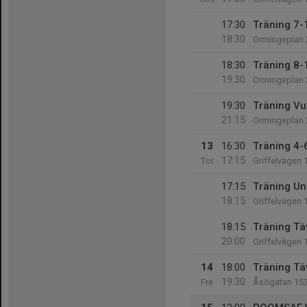
17:30
Träning 7-1
18:30
Ormingeplan 
18:30
Träning 8-
19:30
Ormingeplan 
19:30
Träning Vu
21:15
Ormingeplan 
13
16:30
Träning 4-6
17:15
Tor
Griffelvägen 
17:15
Träning Un
18:15
Griffelvägen 
18:15
Träning Tä
20:00
Griffelvägen 
14
18:00
Träning Tä
19:30
Fre
Åsögatan 15