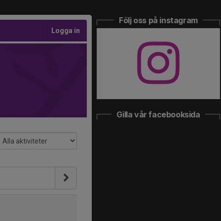
Följ oss på instagram
Logga in
Gilla vår facebooksida