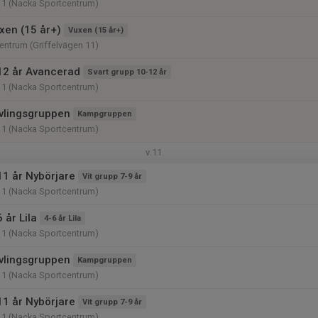
11 (Nacka Sportcentrum)
xen (15 år+)
Vuxen (15 år+)
ntrum (Griffelvägen 11)
12 år Avancerad
Svart grupp 10-12 år
11 (Nacka Sportcentrum)
vlingsgruppen
Kampgruppen
11 (Nacka Sportcentrum)
v.11
11 år Nybörjare
Vit grupp 7-9 år
11 (Nacka Sportcentrum)
 år Lila
4-6 år Lila
11 (Nacka Sportcentrum)
vlingsgruppen
Kampgruppen
11 (Nacka Sportcentrum)
11 år Nybörjare
Vit grupp 7-9 år
11 (Nacka Sportcentrum)