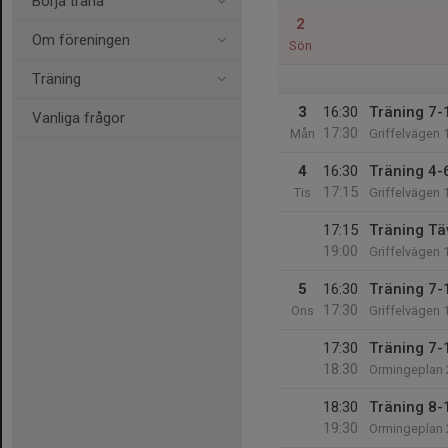
Börja träna
2
Om föreningen
Sön
Träning
3
16:30
Träning 7-
Vanliga frågor
17:30
Mån
Griffelvägen 
4
16:30
Träning 4-6
17:15
Tis
Griffelvägen 
17:15
Träning Tä
19:00
Griffelvägen 
5
16:30
Träning 7-
17:30
Ons
Griffelvägen 
17:30
Träning 7-1
18:30
Ormingeplan 
18:30
Träning 8-
19:30
Ormingeplan 