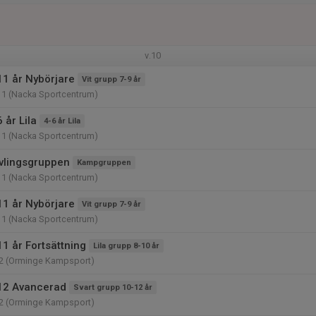
v.10
11 år Nybörjare
Vit grupp 7-9 år
11 (Nacka Sportcentrum)
 år Lila
4-6 år Lila
11 (Nacka Sportcentrum)
vlingsgruppen
Kampgruppen
11 (Nacka Sportcentrum)
11 år Nybörjare
Vit grupp 7-9 år
11 (Nacka Sportcentrum)
1 år Fortsättning
Lila grupp 8-10 år
2 (Orminge Kampsport)
12 Avancerad
Svart grupp 10-12 år
2 (Orminge Kampsport)