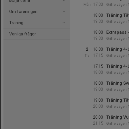
Börja träna
17:30
Mån
Griffelvägen 
Om föreningen
18:00
Träning Tä
19:30
Griffelvägen 
Träning
18:00
Extrapass -
Vanliga frågor
19:30
Griffelvägen 
2
16:30
Träning 4-6
17:15
Tis
Griffelvägen 
17:15
Träning 4-6
18:00
Griffelvägen 
18:00
Träning Sv
19:00
Griffelvägen 
19:00
Träning Tä
20:00
Griffelvägen 
20:00
Träning Vu
21:15
Griffelvägen 