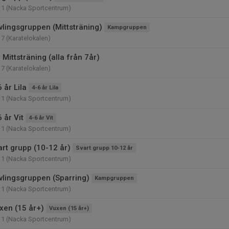
11 (Nacka Sportcentrum)
vlingsgruppen (Mittsträning)
Kampgruppen
17 (Karatelokalen)
 Mittsträning (alla från 7år)
17 (Karatelokalen)
 år Lila
4-6 år Lila
11 (Nacka Sportcentrum)
 år Vit
4-6 år Vit
11 (Nacka Sportcentrum)
art grupp (10-12 år)
Svart grupp 10-12 år
11 (Nacka Sportcentrum)
vlingsgruppen (Sparring)
Kampgruppen
11 (Nacka Sportcentrum)
xen (15 år+)
Vuxen (15 år+)
11 (Nacka Sportcentrum)