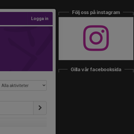
Följ oss på instagram
Logga in
Gilla vår facebooksida