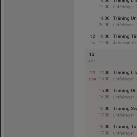
18:00
Träning Lil
19:00
Griffelvägen 
19:00
Träning Un
20:00
Griffelvägen 
12
18:00
Träning Tä
19:30
Fre
Åsögatan 15
13
Lör
14
14:00
Träning Lil
15:00
Sön
Griffelvägen 
15:00
Träning Un
16:00
Griffelvägen 
16:00
Träning Sv
17:30
Griffelvägen 
16:00
Träning Tä
17:30
Griffelvägen 