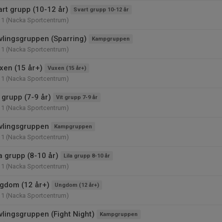
art grupp (10-12 år)
Svart grupp 10-12 år
11 (Nacka Sportcentrum)
vlingsgruppen (Sparring)
Kampgruppen
11 (Nacka Sportcentrum)
xen (15 år+)
Vuxen (15 år+)
11 (Nacka Sportcentrum)
 grupp (7-9 år)
Vit grupp 7-9 år
11 (Nacka Sportcentrum)
vlingsgruppen
Kampgruppen
11 (Nacka Sportcentrum)
a grupp (8-10 år)
Lila grupp 8-10 år
11 (Nacka Sportcentrum)
gdom (12 år+)
Ungdom (12 år+)
11 (Nacka Sportcentrum)
vlingsgruppen (Fight Night)
Kampgruppen