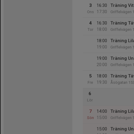
3
16:30
Träning Vit
17:30
Ons
Griffelvägen 
4
16:30
Träning Tä
18:00
Tor
Griffelvägen 
18:00
Träning Lil
19:00
Griffelvägen 
19:00
Träning Un
20:00
Griffelvägen 
5
18:00
Träning Tä
19:30
Fre
Åsögatan 15
6
Lör
7
14:00
Träning Lil
15:00
Sön
Griffelvägen 
15:00
Träning Un