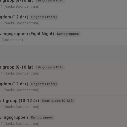
a grupp (8-10 år)
Lila grupp 8-10 år
11 (Nacka Sportcentrum)
gdom (12 år+)
Ungdom (12 år+)
11 (Nacka Sportcentrum)
vlingsgruppen (Fight Night)
Kampgruppen
3 (Södermalm)
a grupp (8-10 år)
Lila grupp 8-10 år
11 (Nacka Sportcentrum)
gdom (12 år+)
Ungdom (12 år+)
11 (Nacka Sportcentrum)
art grupp (10-12 år)
Svart grupp 10-12 år
11 (Nacka Sportcentrum)
vlingsgruppen
Kampgruppen
11 (Nacka Sportcentrum)