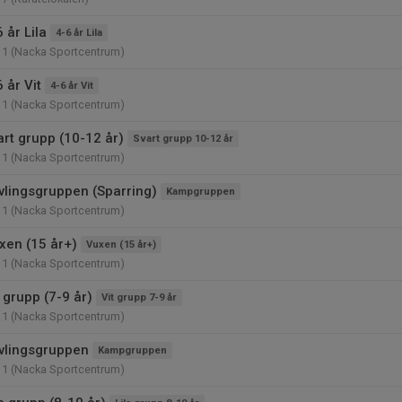
 år Lila
4-6 år Lila
11 (Nacka Sportcentrum)
 år Vit
4-6 år Vit
11 (Nacka Sportcentrum)
art grupp (10-12 år)
Svart grupp 10-12 år
11 (Nacka Sportcentrum)
vlingsgruppen (Sparring)
Kampgruppen
11 (Nacka Sportcentrum)
xen (15 år+)
Vuxen (15 år+)
11 (Nacka Sportcentrum)
 grupp (7-9 år)
Vit grupp 7-9 år
11 (Nacka Sportcentrum)
vlingsgruppen
Kampgruppen
11 (Nacka Sportcentrum)