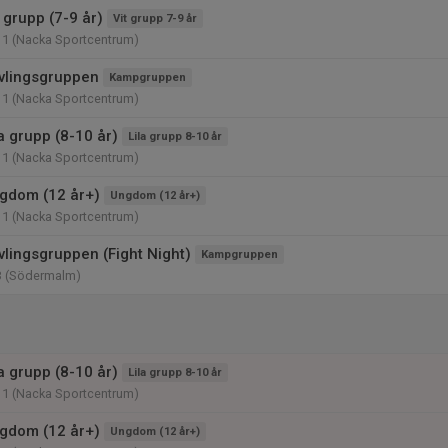
 grupp (7-9 år)
Vit grupp 7-9 år
11 (Nacka Sportcentrum)
vlingsgruppen
Kampgruppen
11 (Nacka Sportcentrum)
a grupp (8-10 år)
Lila grupp 8-10 år
11 (Nacka Sportcentrum)
gdom (12 år+)
Ungdom (12 år+)
11 (Nacka Sportcentrum)
vlingsgruppen (Fight Night)
Kampgruppen
3 (Södermalm)
a grupp (8-10 år)
Lila grupp 8-10 år
11 (Nacka Sportcentrum)
gdom (12 år+)
Ungdom (12 år+)