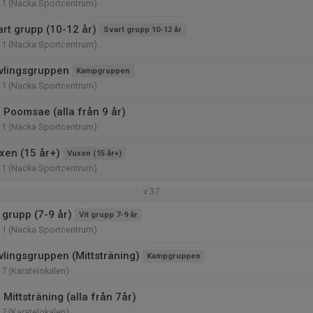
11 (Nacka Sportcentrum)
art grupp (10-12 år)
Svart grupp 10-12 år
11 (Nacka Sportcentrum)
vlingsgruppen
Kampgruppen
11 (Nacka Sportcentrum)
- Poomsae (alla från 9 år)
11 (Nacka Sportcentrum)
xen (15 år+)
Vuxen (15 år+)
11 (Nacka Sportcentrum)
v.37
 grupp (7-9 år)
Vit grupp 7-9 år
11 (Nacka Sportcentrum)
vlingsgruppen (Mittsträning)
Kampgruppen
17 (Karatelokalen)
 Mittsträning (alla från 7år)
17 (Karatelokalen)